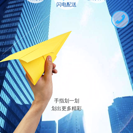
闪电配送
手指划一划
划出更多精彩