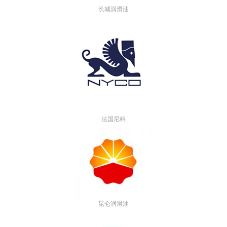
长城润滑油
法国尼科
昆仑润滑油