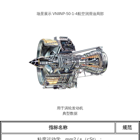
场景展示 VNIINP-50-1-4航空润滑油局部
用于涡轮发动机
典型数据
指标名称
规范
粘度运动学，mm2 / s（cSt）：