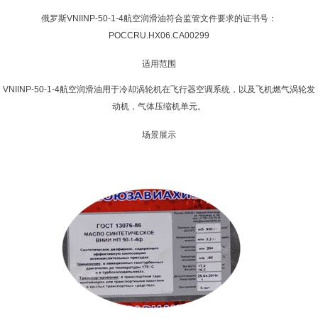
俄罗斯VNIINP-50-1-4航空润滑油符合监管文件要求的证书号：
РОССRU.НХ06.CA00299
适用范围
VNIINP-50-1-4航空润滑油用于冷却涡轮机在飞行器空调系统，以及飞机燃气涡轮发
动机，气体压缩机单元。
场景展示