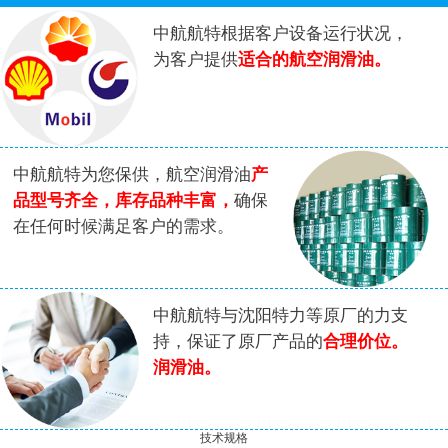
中航航特根据客户设备运行状况，
为客户提供
适合的航空润滑油。
中航航特为您保供，航空润滑油
产
品型号齐全，库存品种丰富，
确保
在任何时候满足客户的需求。
中航航特与沈阳特力等原厂的力支
持，保证了原厂产品的
合理价位。
润滑油。
技术规格