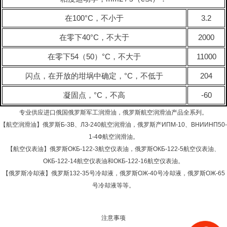
在100°C，不小于
3.2
在零下40°С，不大于
2000
在零下54（50）°С，不大于
11000
闪点，在开放的坩埚中确定，°С，不低于
204
凝固点，°С，不高
-60
专业供应进口俄国俄罗斯军工润滑油，俄罗斯航空润滑油产品全系列。
【航空润滑油】俄罗斯Б-3В、ЛЗ-240航空润滑油，俄罗斯产ИПМ-10、ВНИИНП50-
1-4Ф航空润滑油。
【航空仪表油】俄罗斯ОКБ-122-3航空仪表油，俄罗斯ОКБ-122-5航空仪表油、
ОКБ-122-14航空仪表油和ОКБ-122-16航空仪表油。
【俄罗斯冷却液】俄罗斯132-35号冷却液，俄罗斯ОЖ-40号冷却液，俄罗斯ОЖ-65
号冷却液等等。
注意事项