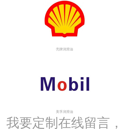
壳牌润滑油
美孚润滑油
我要定制
在线留言，