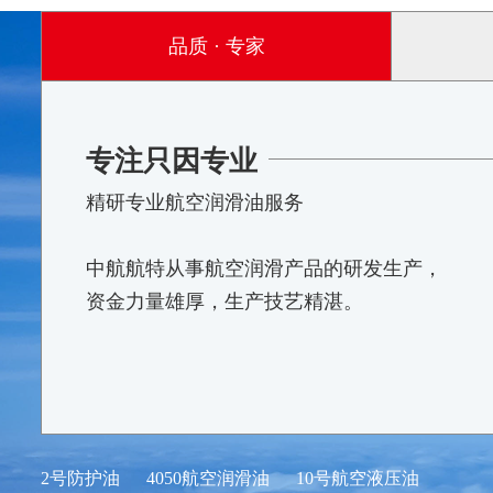
品质 · 专家
专注只因专业
精研专业航空润滑油服务
中航航特从事航空润滑产品的研发生产，
资金力量雄厚，生产技艺精湛。
2号防护油
4050航空润滑油
10号航空液压油