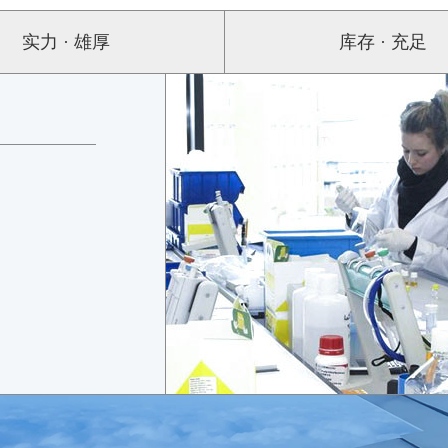
实力 · 雄厚
库存 · 充足