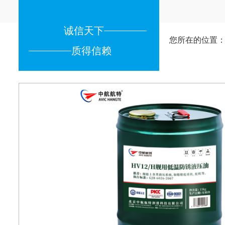
诚信天下
您所在的位置
质得信赖