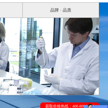
品牌 · 品质
获取价格热线：400-8090-196