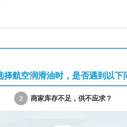
选择航空润滑油时，是否遇到以下
2
商家库存不足，供不应求？