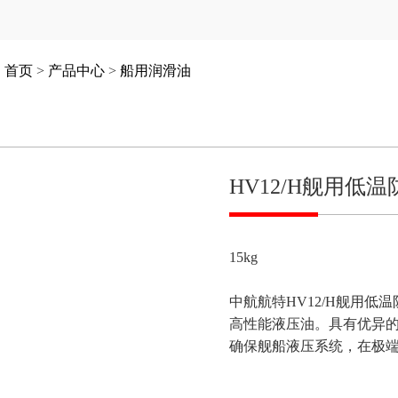
：
首页
>
产品中心
>
船用润滑油
HV12/H舰用低
15kg
中航航特HV12/H舰用
高性能液压油。具有优异
确保舰船液压系统，在极