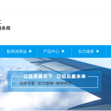
工
服务商
船用润滑油
产品中心
实力雄厚