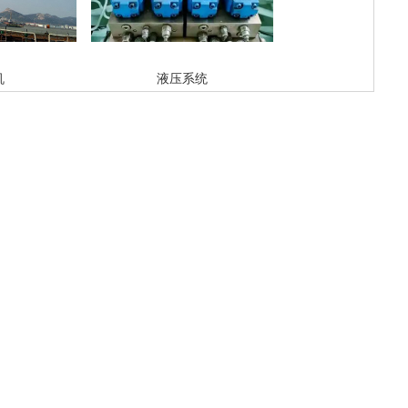
机
液压系统