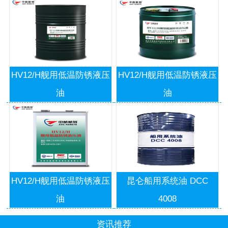
HV12/H舰用低温防锈液压
HV12/H舰用低温防锈液压
油
油
HV12/H舰用低温防锈液压
昆仑船用系统油 DCC
油
4008
资讯推荐