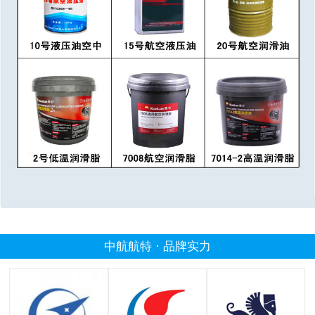
中航航特 · 品牌实力