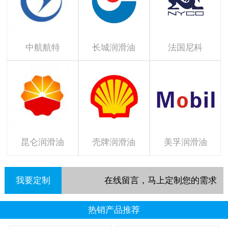
中航航特
长城润滑油
法国尼科
昆仑润滑油
壳牌润滑油
美孚润滑油
我要定制
在线留言，马上定制您的需求
热销产品推荐