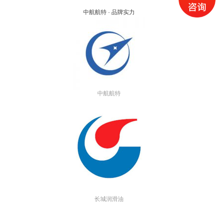
中航航特 · 品牌实力
中航航特
长城润滑油