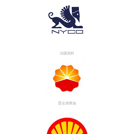
法国尼科
昆仑润滑油