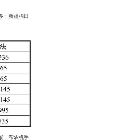
万多；新疆棉田
展，帮农机手