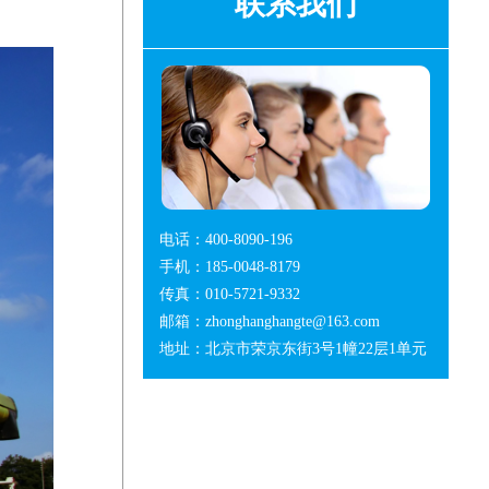
联系我们
电话：400-8090-196
手机：185-0048-8179
传真：010-5721-9332
邮箱：zhonghanghangte@163.com
地址：北京市荣京东街3号1幢22层1单元