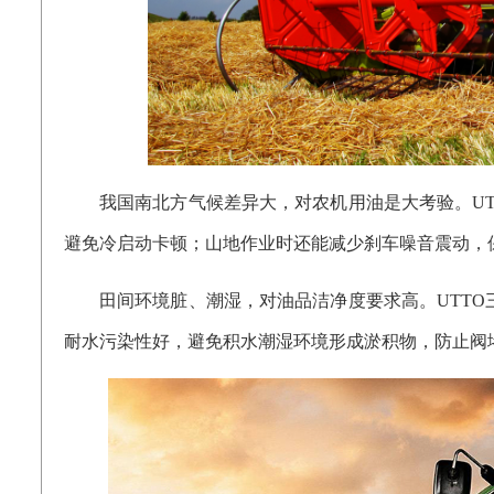
我国南北方气候差异大，对农机用油是大考验。
U
避免冷启动卡顿；山地作业时还能减少刹车噪音震动，
田间环境脏、潮湿，对油品洁净度要求高。
UTT
耐水污染性好，避免积水潮湿环境形成淤积物，防止阀