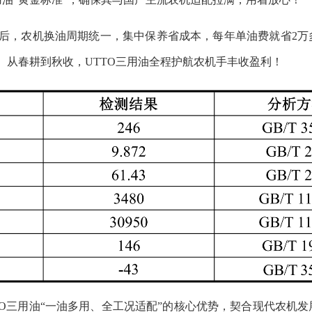
后，农机换油周期统一，集中保养省成本，每年单油费就省
2
、从春耕到秋收，UTTO三用油全程护航农机手丰收盈利！
TO三用油
“
一油多用、全工况适配
”
的核心优势，契合现代农机发