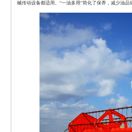
械传动设备都适用。
“
一油多用
”
简化了保养，减少油品