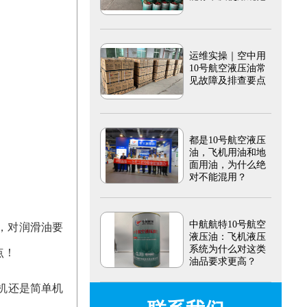
运维实操｜空中用
10号航空液压油常
见故障及排查要点
都是10号航空液压
油，飞机用油和地
面用油，为什么绝
对不能混用？
中航航特10号航空
，对润滑油要
液压油：飞机液压
系统为什么对这类
点！
油品要求更高？
机还是简单机