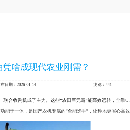
用油凭啥成现代农业刚需？
布日期：2026-01-14
浏览：441
、联合收割机成了主力。这些
“
农田巨无霸
”
能高效运转，全靠U
大功能于一体，是国产农机专属的
“
全能选手
”
，让种地更省心高效