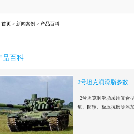
：
首页
>
新闻案例
>
产品百科
产品百科
2号坦克润滑脂参数
2号坦克润滑脂采用复合
氧、防锈、极压抗磨等添加