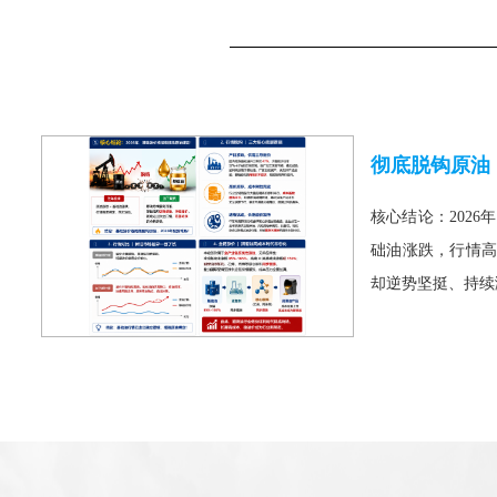
核心结论：2026
础油涨跌，行情高
却逆势坚挺、持续