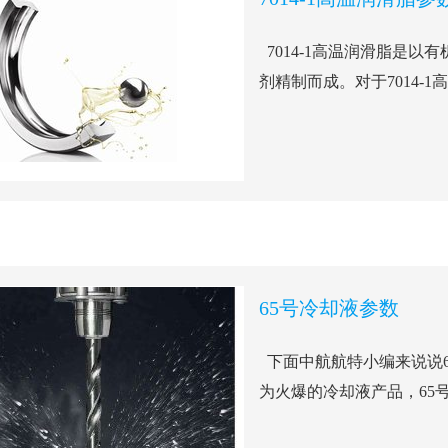
7014-1高温润滑脂是
剂精制而成。对于7014-1
65号冷却液参数
下面中航航特小编来说说6
为火爆的冷却液产品，65号