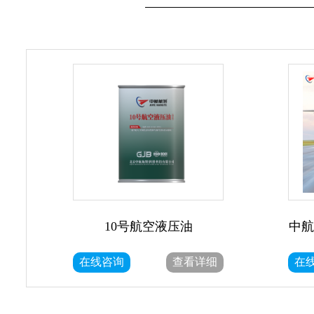
10号航空液压油
中航
在线咨询
查看详细
在