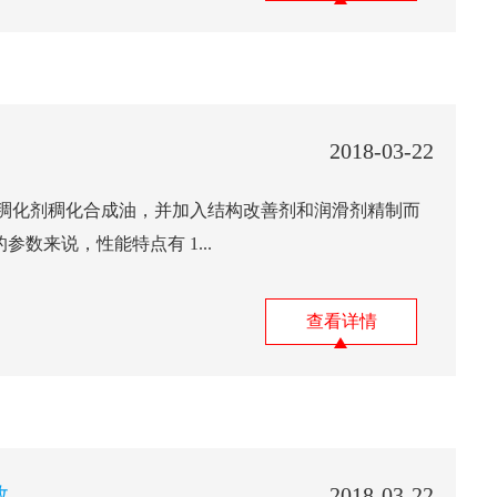
2018-03-22
机稠化剂稠化合成油，并加入结构改善剂和润滑剂精制而
的参数来说，性能特点有 1...
查看详情
数
2018-03-22