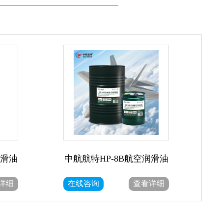
润滑油
中航航特HP-8B航空润滑油
详细
在线咨询
查看详细