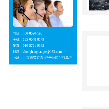
电话：400-8090-196
手机：185-0048-8179
传真：010-5721-9332
邮箱：zhonghanghangte@163.com
地址：北京市荣京东街3号1幢22层1单元