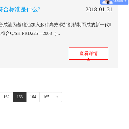
油符合标准是什么?
2018-01-31
以合成油为基础油加入多种高效添加剂精制而成的新一代Ⅱ
SH PRD225—2008（...
查看详情
162
163
164
165
»