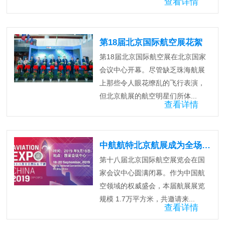
查看详情
第18届北京国际航空展花絮
第18届北京国际航空展在北京国家
会议中心开幕。尽管缺乏珠海航展
上那些令人眼花缭乱的飞行表演，
但北京航展的航空明星们所体...
查看详情
中航航特北京航展成为全场焦点
第十八届北京国际航空展览会在国
家会议中心圆满闭幕。作为中国航
空领域的权威盛会，本届航展展览
规模 1.7万平方米，共邀请来...
查看详情