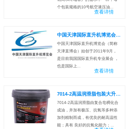
个包装规格的10号航空液压油...
查看详情
中国天津国际直升机博览会即将开幕！
中国天津国际直升机博览会（简称
天津直博会）始创于2011年9月，
是目前我国国际直升机专业展会 ，
也是国际上...
查看详情
7014-2高温润滑脂包装大升级！
7014-2高温润滑脂由复合皂稠化合
成油，并加有极压、抗氧等多种添
加剂精制而成，有优良的耐高温性
能；具有 良好的抗氧化能力；...