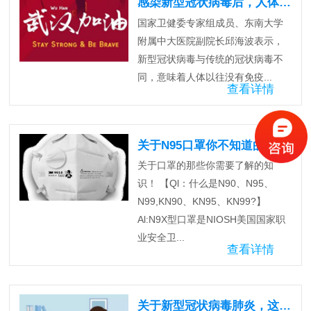
感染新型冠状病毒后，人体能否自愈？
国家卫健委专家组成员、东南大学
附属中大医院副院长邱海波表示，
新型冠状病毒与传统的冠状病毒不
同，意味着人体以往没有免疫...
查看详情
关于N95口罩你不知道的那些事
关于口罩的那些你需要了解的知
识！ 【Ql：什么是N90、N95、
N99,KN90、KN95、KN99?】
Al:N9X型口罩是NIOSH美国国家职
业安全卫...
查看详情
关于新型冠状病毒肺炎，这七点请牢记！