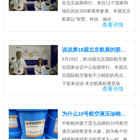
在北京如期举行，来自11个国家和
地区的近300家展商参展。本届北京
航展以“智慧、科技、融合、...
查看详情
说说第18届北京航展的那些明星们
9月18日，第18届北京国际航空展
在国家会议中心如期举行。本届北
京国际航空展有不少精彩的亮点，
下面来说说 本次航展粉墨登场...
查看详情
为什么10号航空液压油销量异常火爆？
中航航特旗下昆仑品牌的10号航空
液压油销售异常火爆，因为每个经
销商和终端客户的需求不一样，每