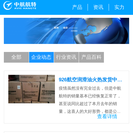
产品
资讯
实力
全部
企业动态
行业资讯
产品百科
926航空润滑油火热发货中…
疫情虽然没有完全过去，但是中航
航特的销量基本已经恢复正常了，
甚至说同比超过了本月去年的销
量，这喜人的大好形势，都是公...
查看详情