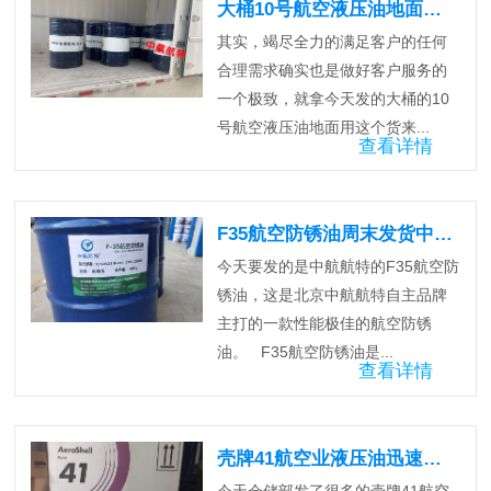
大桶10号航空液压油地面用火速发货中…
其实，竭尽全力的满足客户的任何
合理需求确实也是做好客户服务的
一个极致，就拿今天发的大桶的10
号航空液压油地面用这个货来...
查看详情
F35航空防锈油周末发货中…..
今天要发的是中航航特的F35航空防
锈油，这是北京中航航特自主品牌
主打的一款性能极佳的航空防锈
油。 F35航空防锈油是...
查看详情
壳牌41航空业液压油迅速发货中…..
今天仓储部发了很多的壳牌41航空