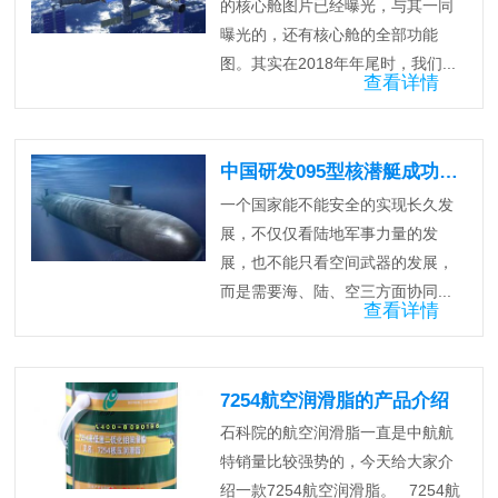
的核心舱图片已经曝光，与其一同
曝光的，还有核心舱的全部功能
图。其实在2018年年尾时，我们...
查看详情
中国研发095型核潜艇成功！战力将大幅度提升
一个国家能不能安全的实现长久发
展，不仅仅看陆地军事力量的发
展，也不能只看空间武器的发展，
而是需要海、陆、空三方面协同...
查看详情
7254航空润滑脂的产品介绍
石科院的航空润滑脂一直是中航航
特销量比较强势的，今天给大家介
绍一款7254航空润滑脂。 7254航