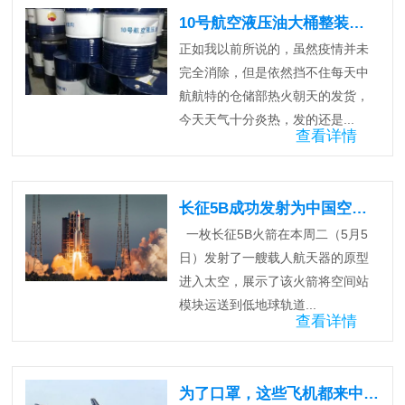
10号航空液压油大桶整装待发
正如我以前所说的，虽然疫情并未
完全消除，但是依然挡不住每天中
航航特的仓储部热火朝天的发货，
今天天气十分炎热，发的还是...
查看详情
长征5B成功发射为中国空间站计划开辟道路
一枚长征5B火箭在本周二（5月5
日）发射了一艘载人航天器的原型
进入太空，展示了该火箭将空间站
模块运送到低地球轨道...
查看详情
为了口罩，这些飞机都来中国了！