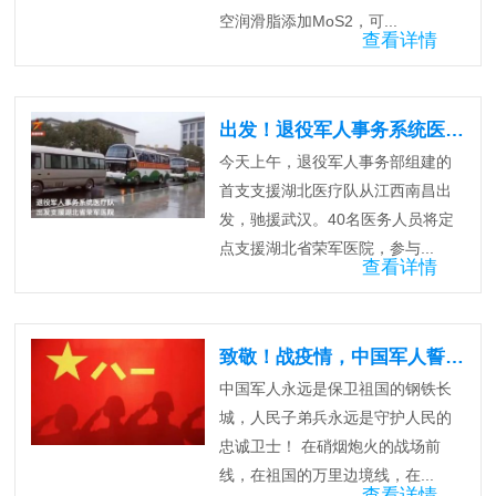
空润滑脂添加MoS2，可...
查看详情
出发！退役军人事务系统医疗队驰援武汉！
今天上午，退役军人事务部组建的
首支支援湖北医疗队从江西南昌出
发，驰援武汉。40名医务人员将定
点支援湖北省荣军医院，参与...
查看详情
致敬！战疫情，中国军人誓死不退！
中国军人永远是保卫祖国的钢铁长
城，人民子弟兵永远是守护人民的
忠诚卫士！ 在硝烟炮火的战场前
线，在祖国的万里边境线，在...
查看详情