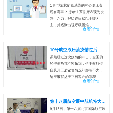
1 新型冠状病毒感染的肺炎临床表
现有哪些？ 患者主要临床表现为发
热、乏力，呼吸道症状以干咳为
主，并逐渐出现呼吸困难，...
查看详情
10号航空液压油疫情过后销量暴增
虽然经过这次疫情的冲击，全国的
经济形势都不容乐观，但中航航特
自从开工后销售情况却影响不大，
这应该得益于平日客户的累积...
查看详情
第十八届航空展中航航特大放异彩
9月18日，第十八届北京国际航空展