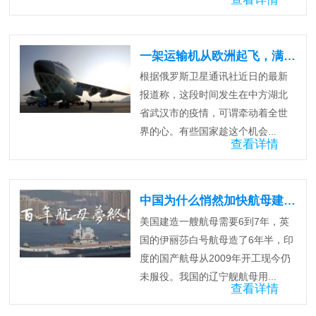
一架运输机从欧洲起飞，满载口罩抵达武汉
根据俄罗斯卫星通讯社近日的最新
报道称，这段时间发生在中方湖北
省武汉市的疫情，可谓牵动着全世
界的心。有些国家趁这个机会...
查看详情
中国为什么悄然加快航母建设步伐？
美国建造一艘航母需要6到7年，英
国的伊丽莎白号航母造了6年半，印
度的国产航母从2009年开工现今仍
未服役。我国的辽宁舰航母用...
查看详情