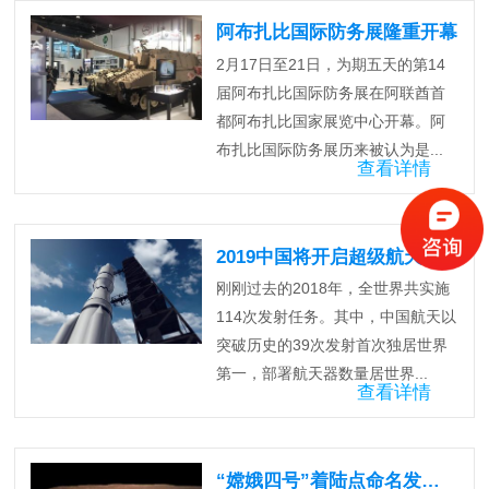
阿布扎比国际防务展隆重开幕
2月17日至21日，为期五天的第14
届阿布扎比国际防务展在阿联酋首
都阿布扎比国家展览中心开幕。阿
布扎比国际防务展历来被认为是...
查看详情
2019中国将开启超级航天模式
刚刚过去的2018年，全世界共实施
114次发射任务。其中，中国航天以
突破历史的39次发射首次独居世界
第一，部署航天器数量居世界...
查看详情
“嫦娥四号”着陆点命名发布会在京举行