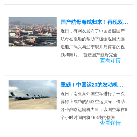
国产航母海试归来！再现双航母同框！
近日，有网友发布了中国首艘国产
航母在拖船的帮助下缓缓返回大连
造船厂码头与辽宁舰并肩停靠的视
频和照片。 首艘国产航母完全...
查看详情
重磅！中国运20的发动机也将国产！
近日，南亚某邻国空军进行了一次
算得上成功的战略空运演练，借助
各种战略运输机力量，该国空军在6
个小时时间内将463吨的物资...
查看详情