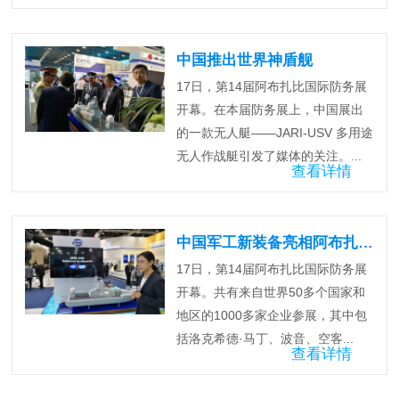
中国推出世界神盾舰
17日，第14届阿布扎比国际防务展
开幕。在本届防务展上，中国展出
的一款无人艇——JARI-USV 多用途
无人作战艇引发了媒体的关注。...
查看详情
中国军工新装备亮相阿布扎比防务展
17日，第14届阿布扎比国际防务展
开幕。共有来自世界50多个国家和
地区的1000多家企业参展，其中包
括洛克希德·马丁、波音、空客...
查看详情