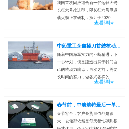
我国首枚固液结合新一代运载火箭
长征六号改进型，即长征六号甲运
载火箭正在研制，预计于2020...
查看详情
中船重工亲自操刀首艘核动力大船
随着中国海军实力的不断精进，下
一步计划，便是建造出属于我们自
己的核动力航母，再次之前，需要
长时间的努力，做各式各样的...
查看详情
春节前，中航航特最后一单发货中…..
春节将至，客户备货量依然是很
大，仓储部依然是每天都忙碌到很
晚才休息。今天30大桶10号+航空