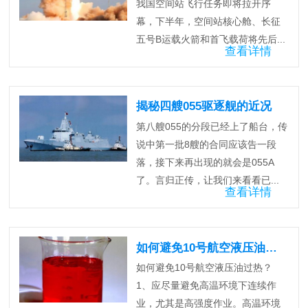
我国空间站飞行任务即将拉开序
幕，下半年，空间站核心舱、长征
五号B运载火箭和首飞载荷将先后...
查看详情
揭秘四艘055驱逐舰的近况
第八艘055的分段已经上了船台，传
说中第一批8艘的合同应该告一段
落，接下来再出现的就会是055A
了。言归正传，让我们来看看已...
查看详情
如何避免10号航空液压油过热？
如何避免10号航空液压油过热？
1、应尽量避免高温环境下连续作
业，尤其是高强度作业。高温环境