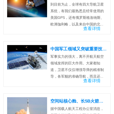
到目前为止，全球有四大导航卫星
系统，有我们最熟悉且经常使用的
美国GPS，还有俄罗斯格洛纳斯、
欧洲伽利略，以及来自中国的北...
查看详情
中国军工领域又突破重要技术，成为全球焦点！
军事实力的强大，离不开航天航空
领域发挥的巨大作用。大家都知
道，卫星不仅仅增强导弹的精准制
导，各军舰的准确导航，而且还...
查看详情
空间站核心舱、长5B火箭将进行发射场合练
据中国载人航天工程办公室消息，