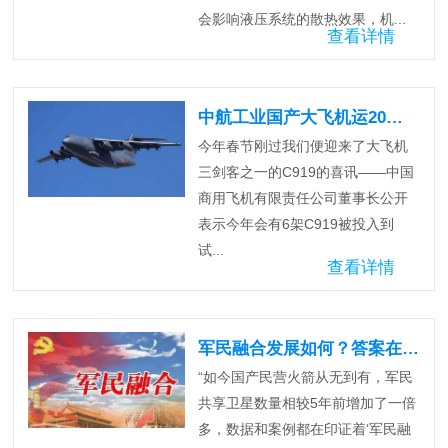
会影响液压系统的散热效果，机...
查看详情
中航工业国产大飞机运20新消息
今年春节刚过我们便迎来了大飞机
三剑客之一的C919的喜讯——中国
商用飞机有限责任公司董事长公开
表示今年会有6架C919被投入到
试...
查看详情
军民融合发展如何？答案在这里
“如今国产民营火箭从无到有，军民
共享卫星数量相较5年前增加了一倍
多，数据和案例都在印证着‘军民融