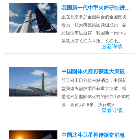
我国新一代中型火箭研制进展顺利！
正在北京参加全国两会的全国政协
委员、航天科技集团党组成员、副
总经理李洪透露，我国新一代中型
运载火箭长征六号改、长征七...
查看详情
中国固体火箭再获重大突破 ！
航天科工日前传来好消息：中国新
型固体火箭技术再获重大突破！报
悉这种新型固体火箭的推力为200吨
级，直径为2.6米，执行航天...
查看详情
中国北斗卫星再传振奋消息