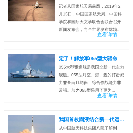
记者从国家航天局获悉，2019年2
月15日，中国国家航天局、中国科
学院和国际天文学联合会联合召开
新闻发布会，向全世界发布嫦娥...
查看详情
定了！解放军055型大驱命名拉萨号!
055大型驱逐舰是我国全新一代主力
舰艇。055型对空、潜、舰的打击威
力兼备而且均衡，综合作战能力非
常强。加之055型采用了更为...
查看详情
我国首枚固液结合新一代运载火箭将诞生
从中国航天科技集团八院了解到，