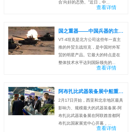
合’向好的态势。”近日，中...
查看详情
国之重器——中国兵器的主战坦克简述
VT-4坦克是北方公司这些年一直主
推的外贸主战坦克，是中国对外军
贸的明星产品。它最大的特点是在
整体技术水平达到国际领先的...
查看详情
阿布扎比武器装备展中船重工大放异彩
2月17日开始，西亚和北非地区最具
影响力、规模最大的武器装备展-阿
布扎比武器装备展在阿联酋首都阿
布扎比国家展览中心开幕，...
查看详情