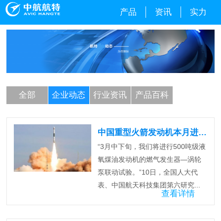
产品
资讯
实力
全部
企业动态
行业资讯
产品百科
中国重型火箭发动机本月进行涡轮泵联试
“3月中下旬，我们将进行500吨级液
氧煤油发动机的燃气发生器—涡轮
泵联动试验。”10日，全国人大代
表、中国航天科技集团第六研究...
查看详情