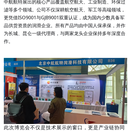
中航航特展出的核心产品覆盖航空航天、工业制造、环保过
滤等多个领域。公司不仅深耕航空航天、军工等高端领域，
更凭借
ISO9001与GJB9001双重认证，成为国内少数具备军
品供货资质的润滑企业。所有产品均由中国人保承保，并作
为长城、昆仑一级代理商，与两家龙头企业保持多年深度合
作。
此次博览会不仅是技术展示的窗口，更是产业链协同