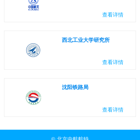
查看详情
西北工业大学研究所
查看详情
沈阳铁路局
查看详情
© 北京中航航特